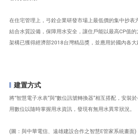
在住宅管理上，弓銓企業研發市場上最低價的集中抄表
結合水質設備，保障用水安全，讓住戶能以最高CP值的
架構已獲得經濟部2018台灣精品獎，並應用於國內各
建置方式
將“智慧電子水表”與“數位訊號轉換器”相互搭配，安裝
用數位以隨時掌握用水資訊，發現有無用水異常狀況。
(圖：與中華電信、遠雄建設合作之智慧E管家系統畫面)