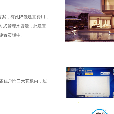
方案，有效降低建置費用，
方式管理水資源，此建置
大建置案場中。
於各住戶門口天花板內，運