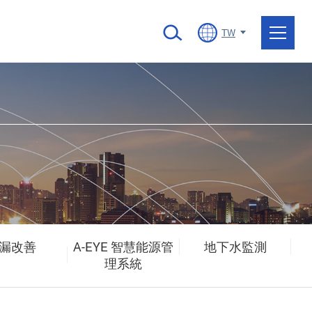
TW
漏改善
A-EYE 智慧能源管
地下水監測
理系統