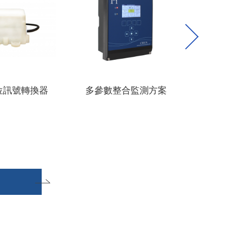
位訊號轉換器
多參數整合監測方案
IoT