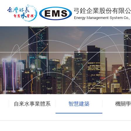
當前頁面
弓銓企業股份有限
Energy Management System Co., 
自來水事業體系
智慧建築
機關學