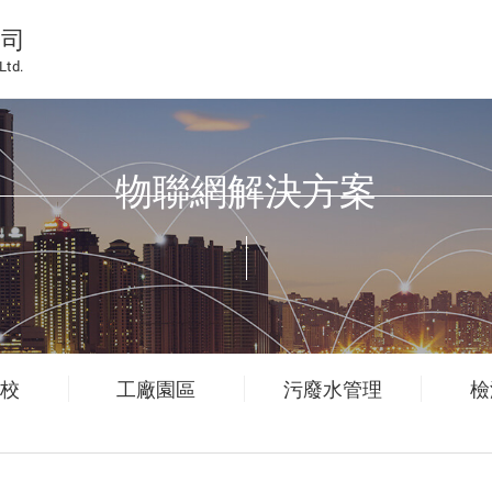
公司
Ltd.
物聯網解決方案
校
工廠園區
污廢水管理
檢