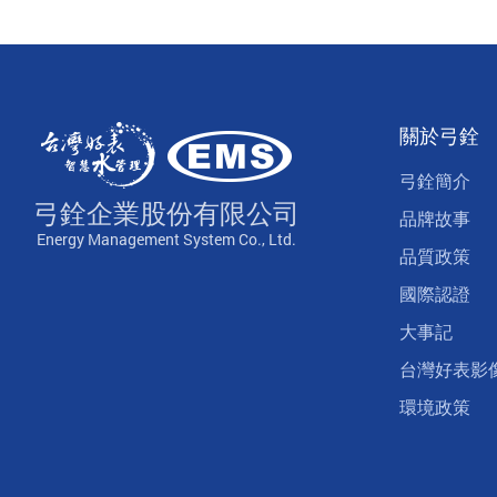
關於弓銓
弓銓簡介
弓銓企業股份有限公司
品牌故事
Energy Management System Co., Ltd.
品質政策
國際認證
大事記
台灣好表影
環境政策