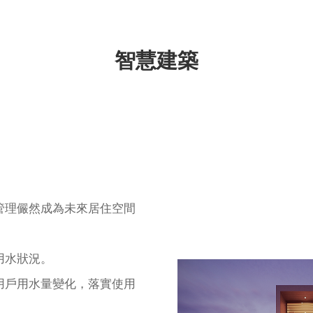
智慧建築
管理儼然成為未來居住空間
用水狀況。
用戶用水量變化，落實使用