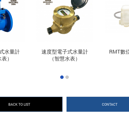
式水量計
速度型電子式水量計
RMT數
水表）
（智慧水表）
BACK TO LIST
CONTACT