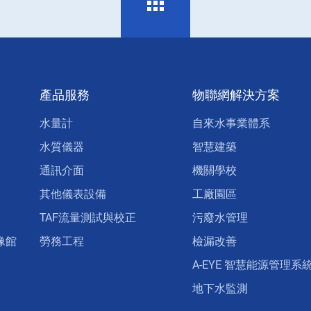
產品服務
物聯網解決方案
水量計
自來水事業體系
水質儀器
智慧建築
通訊介面
機關學校
其他儀表設備
工廠園區
TAF流量測試與校正
污廢水管理
像館
勞務工程
檢漏改善
A-EYE 智慧能源管理系
地下水監測