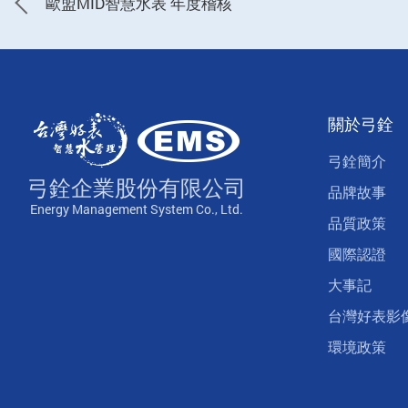
歐盟MID智慧水表 年度稽核
關於弓銓
弓銓簡介
弓銓企業股份有限公司
品牌故事
Energy Management System Co., Ltd.
品質政策
國際認證
大事記
台灣好表影
環境政策